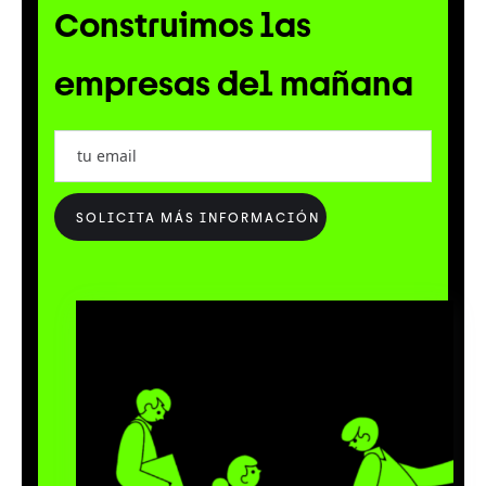
Construimos las
empresas del mañana